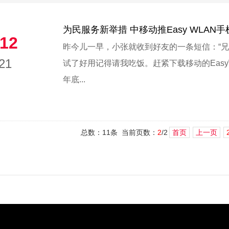
为民服务新举措 中移动推Easy WLAN
12
昨今儿一早，小张就收到好友的一条短信：“
21
试了好用记得请我吃饭。赶紧下载移动的Eas
年底...
总数：11条 当前页数：
2
/2
首页
上一页
1