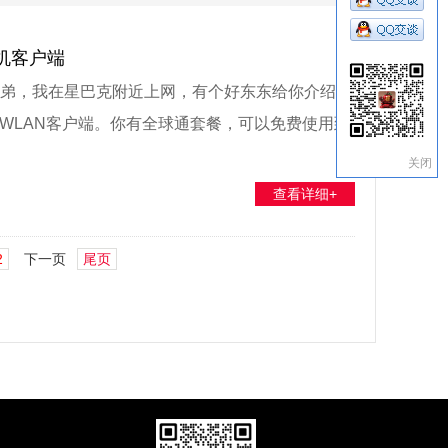
手机客户端
兄弟，我在星巴克附近上网，有个好东东给你介绍，
yWLAN客户端。你有全球通套餐，可以免费使用到
关闭
查看详细+
2
下一页
尾页