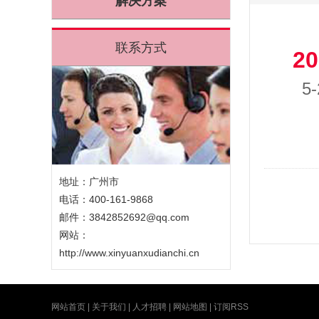
解决方案
联系方式
20
5-
地址：广州市
电话：400-161-9868
邮件：3842852692@qq.com
网站：
http://www.xinyuanxudianchi.cn
网站首页
|
关于我们
|
人才招聘
|
网站地图
|
订阅RSS